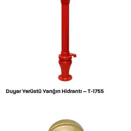
Duyar Yerüstü Yanğın Hidrantı – T-1755