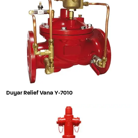
Duyar Relief Vana Y-7010