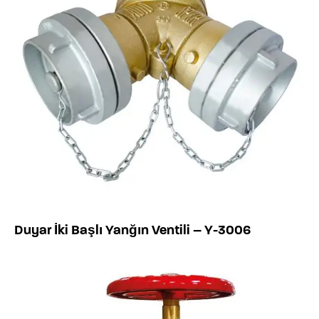
Duyar İki Başlı Yanğın Ventili – Y-3006