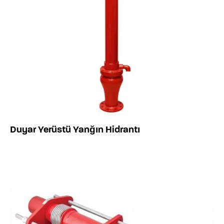
Duyar Yerüstü Yanğın Hidrantı