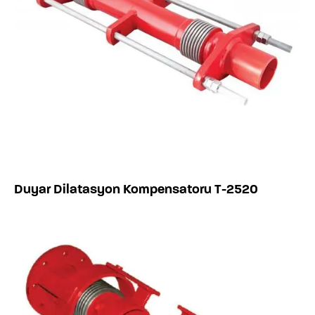
Duyar Dilatasyon Kompensatoru T-2520