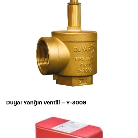
Duyar Yanğın Ventili – Y-3009