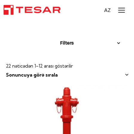
AZ
Filters
22 nəticədən 1–12 arası göstərilir