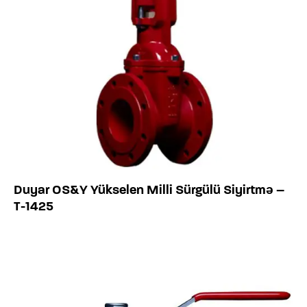
Duyar OS&Y Yükselen Milli Sürgülü Siyirtmə –
T-1425