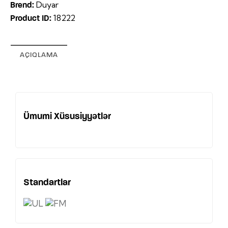
Duyar
Brend:
18222
Product ID:
AÇIQLAMA
Ümumi Xüsusiyyətlər
Standartlar