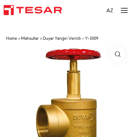
AZ
Home
»
Məhsullar
»
Duyar Yanğın Ventili – Y-3009