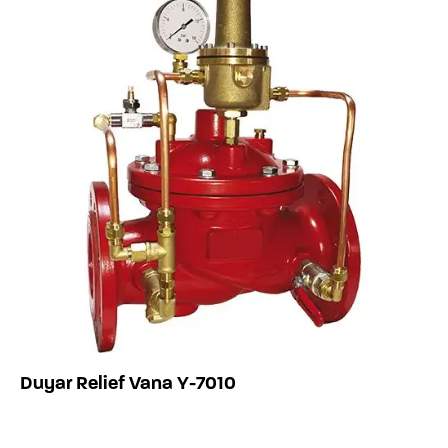
Duyar Relief Vana Y-7010