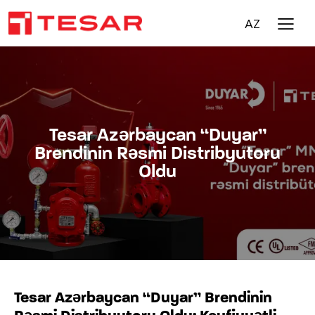
AZ
Tesar Azərbaycan “Duyar”
Brendinin Rəsmi Distribyutoru
Oldu
Tesar Azərbaycan “Duyar” Brendinin