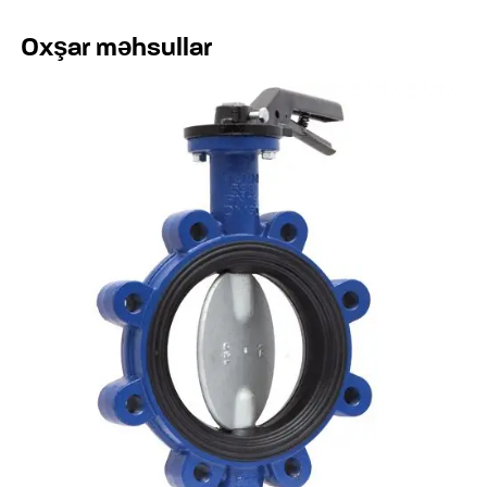
Oxşar məhsullar