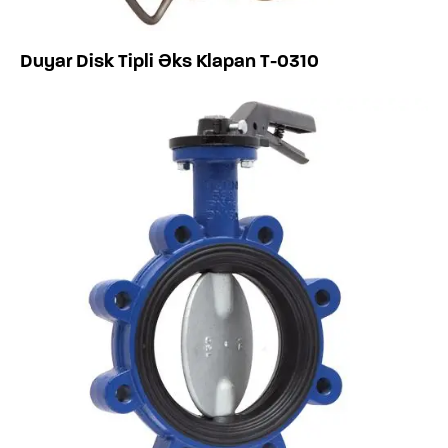
Duyar Disk Tipli Əks Klapan T-0310