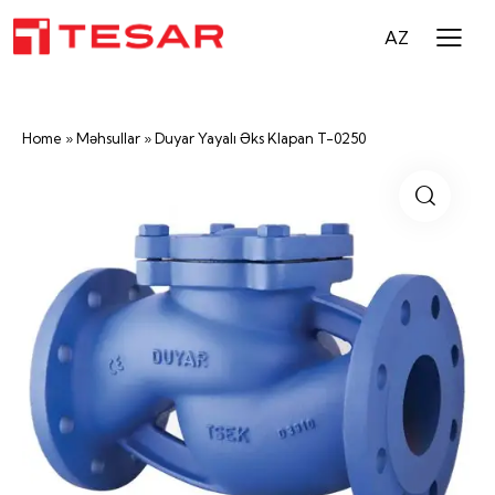
AZ
Home
»
Məhsullar
»
Duyar Yayalı Əks Klapan T-0250