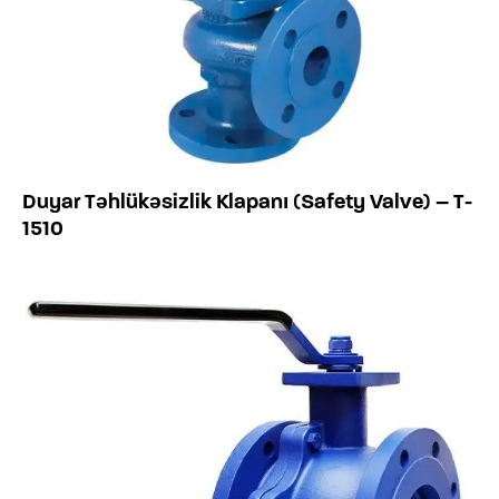
Duyar Təhlükəsizlik Klapanı (Safety Valve) – T-
1510