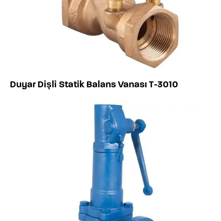
Duyar Dişli Statik Balans Vanası T-3010