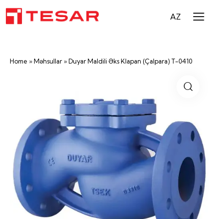
AZ
Home
»
Məhsullar
»
Duyar Maldili Əks Klapan (Çalpara) T-0410