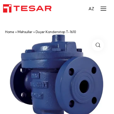
AZ
Home
»
Məhsullar
»
Duyar Kondenstop T-1610