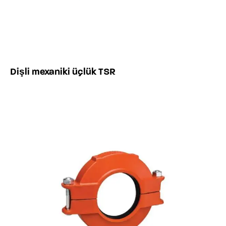
Dişli mexaniki üçlük TSR